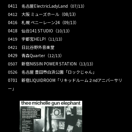
0411 名古屋ElectricLadyLand（07/13）
0412 大阪 ミューズホール（08/13）
0416 札幌 ペニーレーン24（09/13）
0418 仙台141 STUDIO（10/13）
0419 宇都宮HELP!（11/13）
0421 日比谷野外音楽堂
0429 青森Quarter（12/13）
0507 新宿NISSIN POWER STATION（13/13）
0526 名古屋 豊田市白浜公園「ロックじゃん」
0701 新宿LIQUIDROOM「リキッドルーム２ndアニバーサリ
ー」
TOP