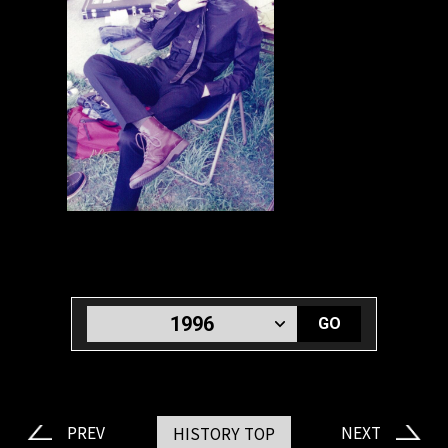
GO
PREV
NEXT
HISTORY TOP