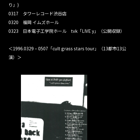
り」)
0317 タワーレコード渋谷店
0320 福岡 イムズホール
0323 日本電子工学院ホール tvk「LIVE y」（公開収録）
＜1996.0329 – 0507「cult grass stars tour」（13都市13公
演）＞