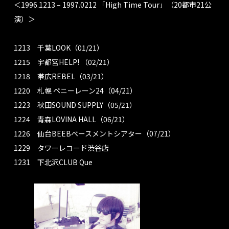
＜1996.1213 – 1997.0212 「High Time Tour」（20都市21公
演）＞
1213 千葉LOOK（01/21）
1215 宇都宮HELP! （02/21）
1218 帯広REBEL（03/21）
1220 札幌 ペニーレーン24（04/21）
1223 秋田SOUND SUPPLY（05/21）
1224 青森LOVINA HALL（06/21）
1226 仙台BEEBベースメントシアター（07/21）
1229 タワーレコード渋谷店
1231 下北沢CLUB Que