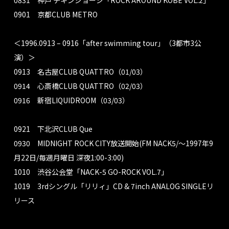
0831 神戸 チキンジョージ「ROCK AROUND KOBE VOL.2」
0901 京都CLUB METRO
＜1996.0913 – 0916「after swimming tour」（3都市3公
演）＞
0913 名古屋CLUB QUATTRO（01/03）
0914 心斎橋CLUB QUATTRO（02/03）
0916 新宿LIQUIDROOM（03/03）
0921 下北沢CLUB Que
0930 MIDNIGHT ROCK CITY放送開始(FM NACK5/〜1997年9
月22日/毎週月曜日 深夜1:00-3:00)
1010 渋谷公会堂「NACK-5 GO-ROCK VOL.7」
1019 3rdシングル「リリィ」CD & 7inch ANALOG SINGLEリ
リース