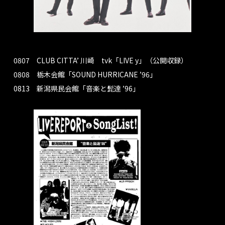
0807 CLUB CITTA’ 川崎 tvk「LIVE y」（公開収録）
0808 栃木会館「SOUND HURRICANE ’96」
0813 新潟県民会館「音楽と髭達 ’96」