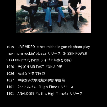
1019 LIVE VIDEO『thee michelle gun elephant play
maximum rockin’ blues』リリース（NISSIN POWER
STATIONにて行われたライブの映像を収録）
1020 渋谷ON AIR EAST「ON AIR祭」
1026 福岡女学院 学園祭
1027 中京女子大学短期大学部 学園祭
1101 2ndアルバム『High Time』リリース
1101 ANALOG盤『is this High Time?』リリース