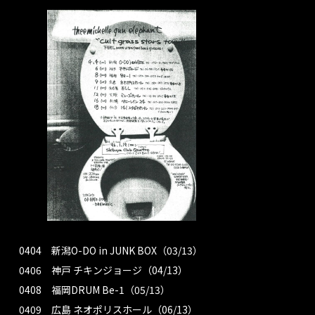
0404 新潟O-DO in JUNK BOX（03/13）
0406 神戸 チキンジョージ（04/13）
0408 福岡DRUM Be-1（05/13）
0409 広島 ネオポリスホール（06/13）