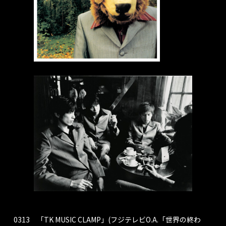
0313 「TK MUSIC CLAMP」(フジテレビO.A.「世界の終わ