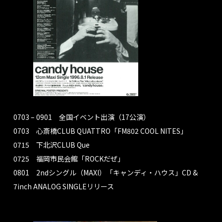
RELEASE
NEWS
PROFILE
HISTORY
0703 – 0901 全国イベント出演（17公演）
0703 心斎橋CLUB QUATTRO「FM802 COOL NITES」
0715 下北沢CLUB Que
0725 福岡市民会館「ROCKだぜ」
0801 2ndシングル（MAXI）「キャンディ・ハウス」CD &
7inch ANALOG SINGLEリリース