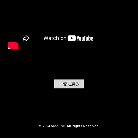
NEWS
PROFILE
HISTORY
一覧に戻る
© 2024 base inc. All Rights Reserved.