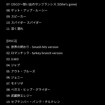
07. CISCO～想い出のサンフランシスコ(She's gone)
08. ゲット・アップ・ルーシー
09. スピーカー
10. スパイダー スパイダー
11. 深く潜れ
[DISC2]
01. 世界の終わり - Smash hits version
02. ロマンチック - turkey brunch version
03. G.W.D
04. ジャブ
05. アウト・ブルーズ
06. ジェニー
07. モナリザ
08. ベガス・ヒップ・グライダー
09. 武蔵野エレジー
10. セプテンバー・パンク・チルドレン